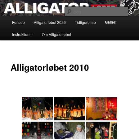
Fortsæt
Dette er en tekst
til
Søg
primært
Hovedmenu
Galleri
Forside
Alligatorløbet 2026
Tidligere løb
indhold
DDS Alligatorløbet
Instruktioner
Om Alligatorløbet
Alligatorløbet 2010