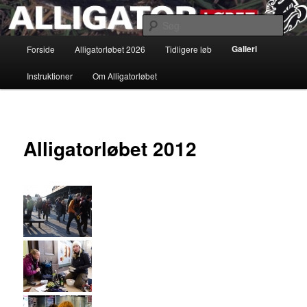
Fortsæt
Dette er en tekst
til
Søg
primært
Hovedmenu
Galleri
Forside
Alligatorløbet 2026
Tidligere løb
indhold
DDS Alligatorløbet
Instruktioner
Om Alligatorløbet
Alligatorløbet 2012