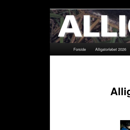
Fortsæt
Dette er en tekst
til
primært
DDS Alligator
indhold
Hovedmenu
Forside
Alligatorløbet 2026
Alli