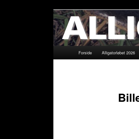
Fortsæt
Dette er en tekst
til
primært
DDS Alligator
indhold
Hovedmenu
Forside
Alligatorløbet 2026
Bil