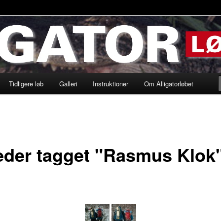
løbet
Tidligere løb
Galleri
Instruktioner
Om Alligatorløbet
leder tagget "Rasmus Klok