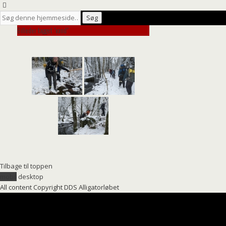
Billeder tagget "vand"
Tilbage til toppen
mobil
desktop
All content Copyright DDS Alligatorløbet