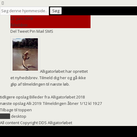
22. juni 2018
Nyhedsbrev
Del
Tweet
Pin
Mail
SMS
Alligatorløbet har oprettet
et nyhedsbrev. Tilmeld dig
her
og gå ikke
glip af tilmeldingen til næste løb.
tidligere opslag
Billeder fra Alligatorløbet 2018
næste opslag
Alli 2019: Tilmeldingen åbner 1/12 kl 19:27
Tilbage til toppen
mobil
desktop
All content Copyright DDS Alligatorløbet