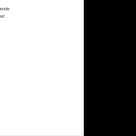
rende
ar.